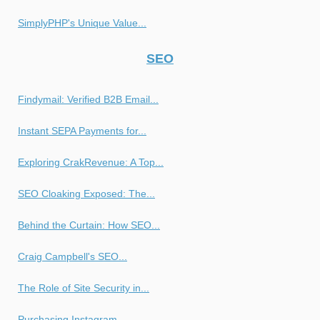
SimplyPHP's Unique Value...
SEO
Findymail: Verified B2B Email...
Instant SEPA Payments for...
Exploring CrakRevenue: A Top...
SEO Cloaking Exposed: The...
Behind the Curtain: How SEO...
Craig Campbell's SEO...
The Role of Site Security in...
Purchasing Instagram...