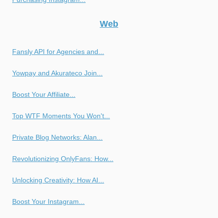
Web
Fansly API for Agencies and...
Yowpay and Akurateco Join...
Boost Your Affiliate...
Top WTF Moments You Won't...
Private Blog Networks: Alan...
Revolutionizing OnlyFans: How...
Unlocking Creativity: How AI...
Boost Your Instagram...