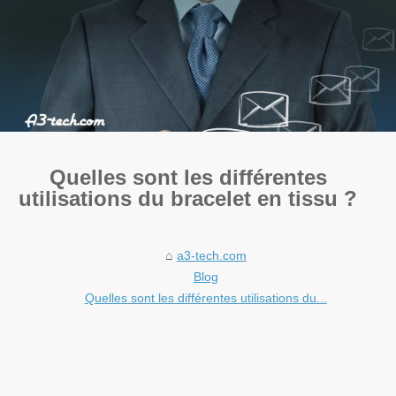
Quelles sont les différentes
utilisations du bracelet en tissu ?
a3-tech.com
Blog
Quelles sont les différentes utilisations du...