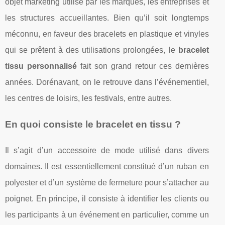
objet marketing utilisé par les marques, les entreprises et
les structures accueillantes. Bien qu’il soit longtemps
méconnu, en faveur des bracelets en plastique et vinyles
qui se prêtent à des utilisations prolongées, le
bracelet
tissu personnalisé
fait son grand retour ces dernières
années. Dorénavant, on le retrouve dans l’événementiel,
les centres de loisirs, les festivals, entre autres.
En quoi consiste le bracelet en tissu ?
Il s’agit d’un accessoire de mode utilisé dans divers
domaines. Il est essentiellement constitué d’un ruban en
polyester et d’un système de fermeture pour s’attacher au
poignet. En principe, il consiste à identifier les clients ou
les participants à un événement en particulier, comme un